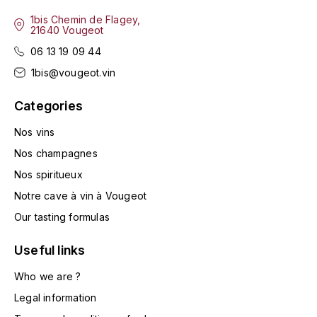
VIGOT FABRICE
1bis Chemin de Flagey,
21640 Vougeot
VIOLOT-GUILLEMARD CHRISTOPHE
06 13 19 09 44
1bis@vougeot.vin
Categories
Nos vins
Nos champagnes
Nos spiritueux
Notre cave à vin à Vougeot
Our tasting formulas
Useful links
Who we are ?
Legal information