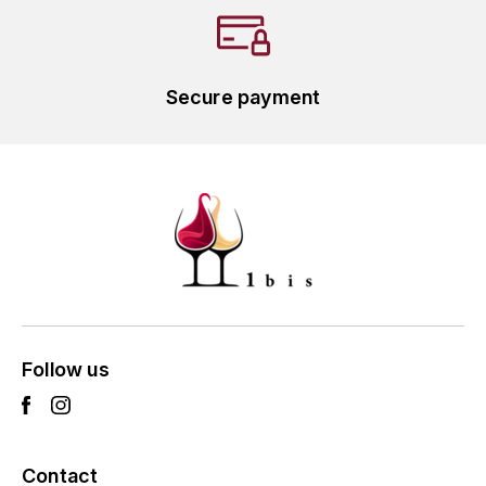
TARDY JEAN
THIRIET CAMILLE
Secure payment
TOLLOT-BEAUT
TRAPET
TREMBLAY CÉCILE
V
VALETTE
Follow us
VAN CANNEYT CHARLES
VAROILLES (DOMAINE DES)
Contact