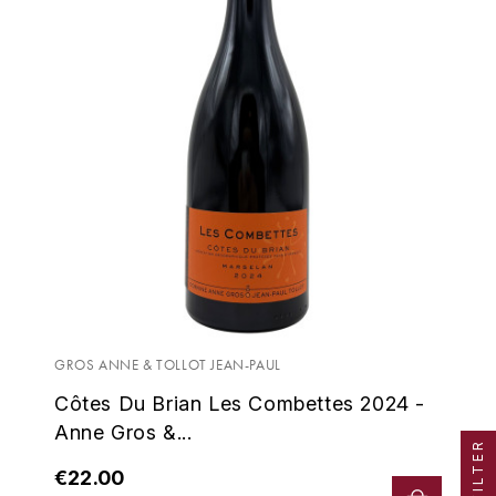
MUGNIER JACQUES-FRÉDÉRIC
MÉO-CAMUZET
N
NAUDIN CLAIRE
NOELLAT GEORGES
NOELLAT MICHEL
P
PATAILLE SYLVAIN
GROS ANNE & TOLLOT JEAN-PAUL
Côtes Du Brian Les Combettes 2024 -
PERROT-MINOT
Anne Gros &...
FILTER
PONSOT
€22.00