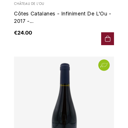
CHÂTEAU DE L'OU
Côtes Catalanes - Infiniment De L'Ou -
2017 -...
€24.00