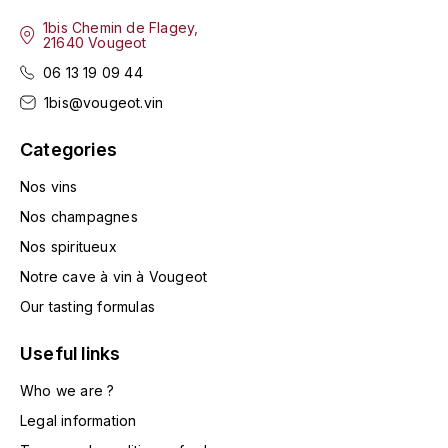
ENTE BENOIT
R
1bis Chemin de Flagey,
21640 Vougeot
ESMONIN SYLVIE
REAL COMPANIA
06 13 19 09 44
1bis@vougeot.vin
EUGÉNIE
ROULOT
Categories
EYRE JANE
ROZES
Nos vins
F
S
Nos champagnes
FAIVELEY
SAINT-ETIENNE
Nos spiritueux
T
Notre cave à vin à Vougeot
FAURE NICOLAS
Our tasting formulas
TAYLOR'S
FELETTIG
Useful links
THE GLENLIVET
FERRET
Who we are ?
TOGOUCHI
Legal information
FONTAINE-GAGNARD