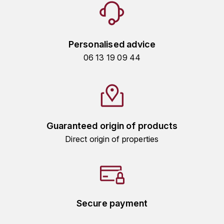
KROHN
DANCER VINCENT
L
Personalised advice
LA MAISON DU WHISKY
DAUVISSAT VINCENT
06 13 19 09 44
LINDRUM
DELAGRANGE BERNARD
LONGMORN
DELARCHE MARIUS
M
DESAUNAY-BISSEY
Guaranteed origin of products
MACALLAN
Direct origin of properties
DE VILLAINE (DOMAINE DE)
MAC MALDEN
DOMAINE DE LA BONGRAN
MALTECO
DOMAINE FOURRIER
Secure payment
MESSIAS
DROUHIN JOSEPH