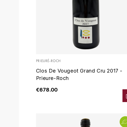
PRIEURÉ-ROCH
Clos De Vougeot Grand Cru 2017 -
Prieure-Roch
€678.00