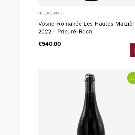
PRIEURÉ-ROCH
Vosne-Romanée Les Hautes Maizièr
2022 - Prieuré-Roch
€540.00