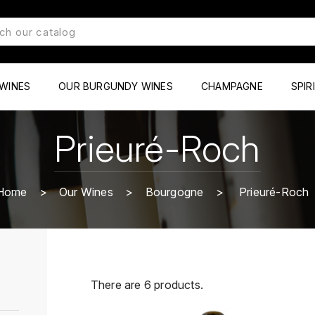
WINES
OUR BURGUNDY WINES
CHAMPAGNE
SPIR
Prieuré-Roch
Home
Our Wines
Bourgogne
Prieuré-Roch
There are 6 products.