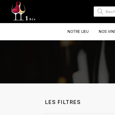
NOTRE LIEU
NOS VIN
LES FILTRES