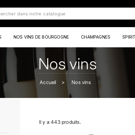
S
NOS VINS DE BOURGOGNE
CHAMPAGNES
SPIRI
Nos vins
Accueil
Nos vins
Il y a 443 produits.