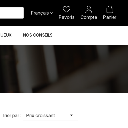
Français
Favoris
Compte
Panier
TUEUX
NOS CONSEILS

Prix croissant
Trier par :