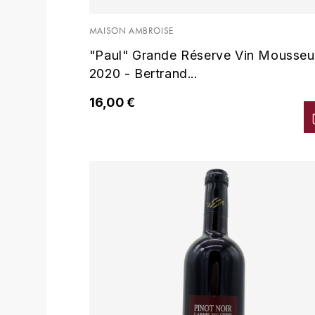
MAISON AMBROISE
"Paul" Grande Réserve Vin Mousseu
2020 - Bertrand...
16,00 €