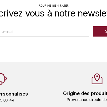
POUR NE RIEN RATER
crivez vous à notre newsle
Origine des produi
ersonnalisés
Provenance directe de
19 09 44