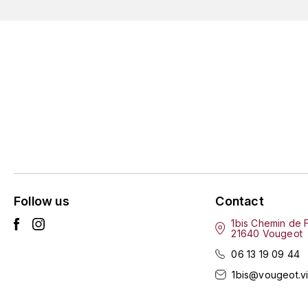
Follow us
Contact
1bis Chemin de 
21640 Vougeot
06 13 19 09 44
1bis@vougeot.v