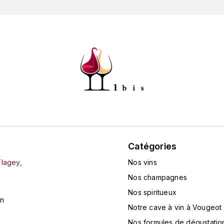
Catégories
Flagey,
Nos vins
Nos champagnes
Nos spiritueux
in
Notre cave à vin à Vougeot
Nos formules de dégustatio