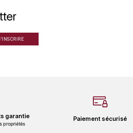
tter
ts garantie
Paiement sécurisé
s propriétés