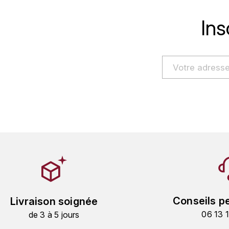
Ins
Conseils p
Livraison soignée
06 13 
de 3 à 5 jours