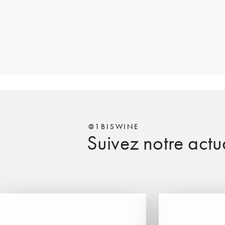
@1BISWINE
Suivez notre actua