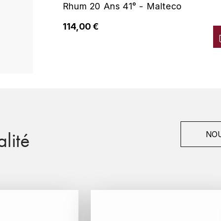
Rhum 20 Ans 41° - Malteco
114,00 €
lité
NOU