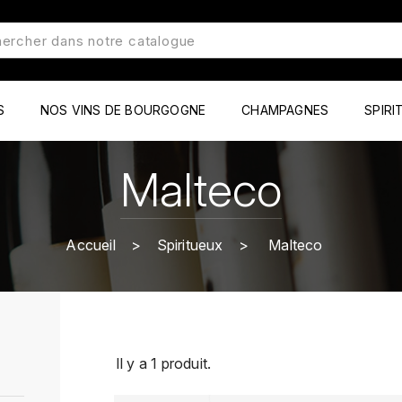
S
NOS VINS DE BOURGOGNE
CHAMPAGNES
SPIRI
Malteco
Accueil
Spiritueux
Malteco
Il y a 1 produit.