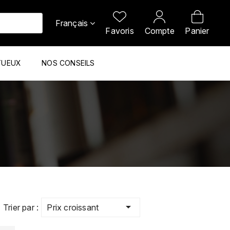
Français
Favoris
Compte
Panier
TUEUX
NOS CONSEILS

Prix croissant
Trier par :