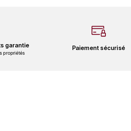
ts garantie
Paiement sécurisé
s propriétés