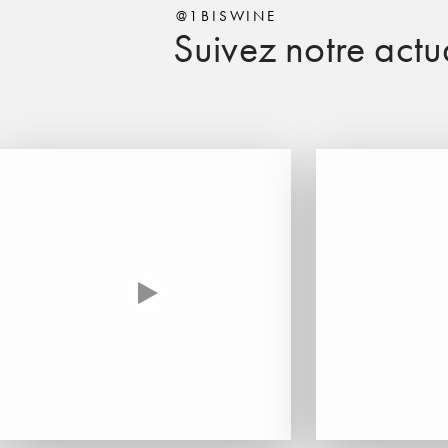
@1BISWINE
Suivez notre actua