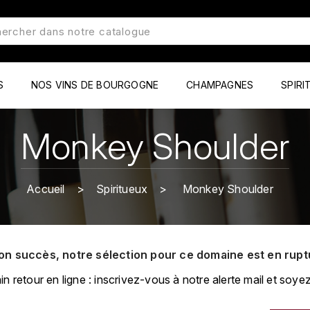
S
NOS VINS DE BOURGOGNE
CHAMPAGNES
SPIRI
Monkey Shoulder
Accueil
Spiritueux
Monkey Shoulder
on succès, notre sélection pour ce domaine est en rupt
retour en ligne : inscrivez-vous à notre alerte mail et soyez