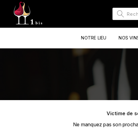
NOTRE LIEU
NOS VIN
Victime de s
Ne manquez pas son prochain 