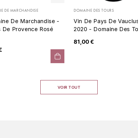
E DE MARCHANDISE
DOMAINE DES TOURS
ine De Marchandise -
Vin De Pays De Vauclu
s De Provence Rosé
2020 - Domaine Des To
81,00 €
€
VOIR TOUT