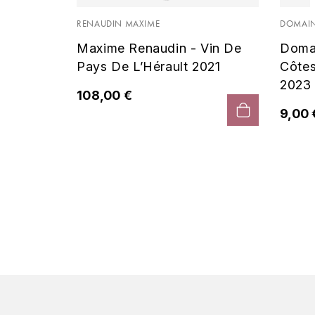
 Noir
RENAUDIN MAXIME
DOMAIN
Maxime Renaudin - Vin De
Doma
Pays De L’Hérault 2021
Côte
2023
108,00 €
9,00 