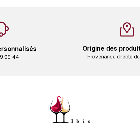
Origine des produi
ersonnalisés
Provenance directe de
19 09 44