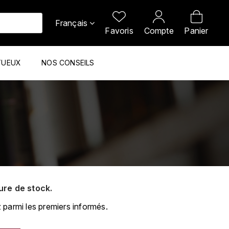
Français
Favoris
Compte
Panier
TUEUX
NOS CONSEILS
ure de stock.
 parmi les premiers informés.