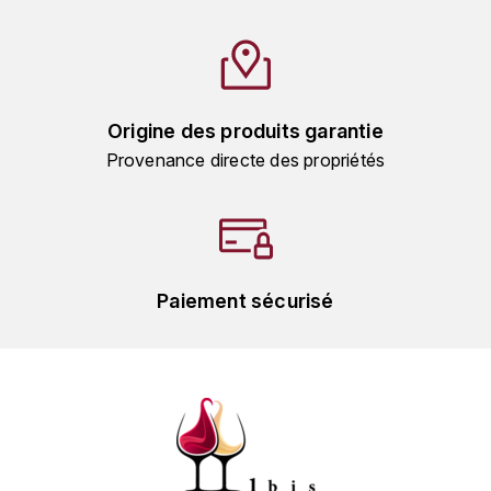
PRIEURÉ-ROCH
R
RAMONET JEAN-CLAUDE
Origine des produits garantie
RAPET
Provenance directe des propriétés
RAQUILLET FRANÇOIS
RAVENEAU FRANÇOIS
Paiement sécurisé
RION PATRICE
ROC BREÏA
ROMANÉE-CONTI (DOMAINE DE LA)
ROSSIGNOL NICOLAS