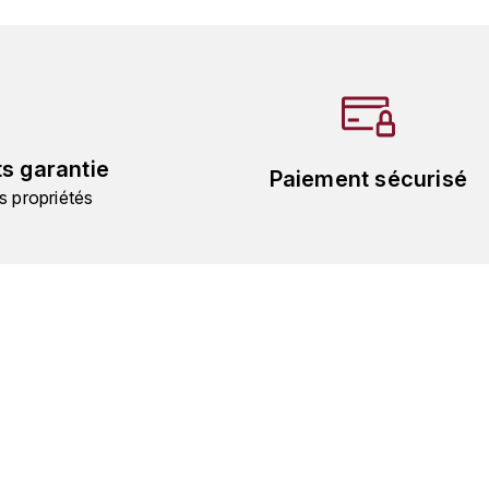
ts garantie
Paiement sécurisé
s propriétés