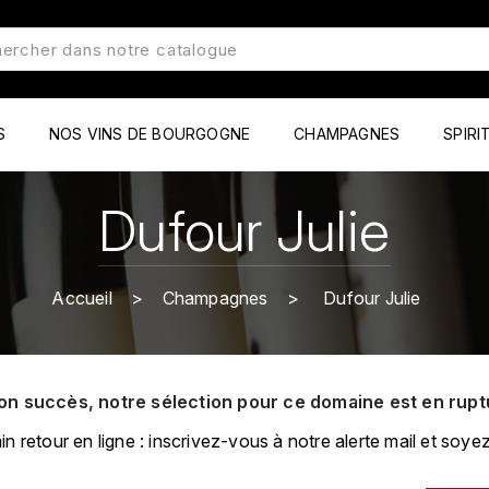
S
NOS VINS DE BOURGOGNE
CHAMPAGNES
SPIRI
Dufour Julie
Accueil
Champagnes
Dufour Julie
on succès, notre sélection pour ce domaine est en rupt
retour en ligne : inscrivez-vous à notre alerte mail et soyez