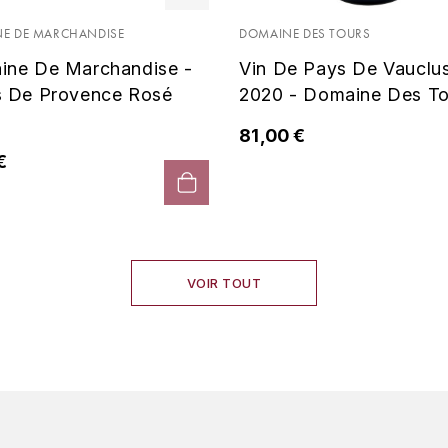
E DE MARCHANDISE
DOMAINE DES TOURS
ine De Marchandise -
Vin De Pays De Vauclu
s De Provence Rosé
2020 - Domaine Des To
81,00 €
€
VOIR TOUT