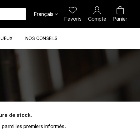
Français
Favoris
Compte
Panier
TUEUX
NOS CONSEILS
ure de stock.
 parmi les premiers informés.