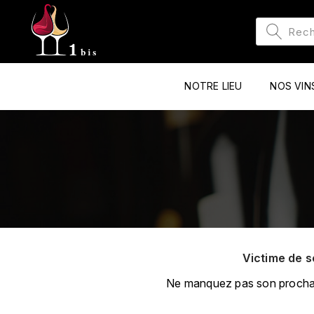
NOTRE LIEU
NOS VIN
Victime de s
Ne manquez pas son prochain 