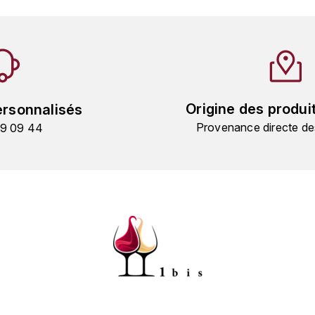
Origine des produi
ersonnalisés
Provenance directe de
19 09 44