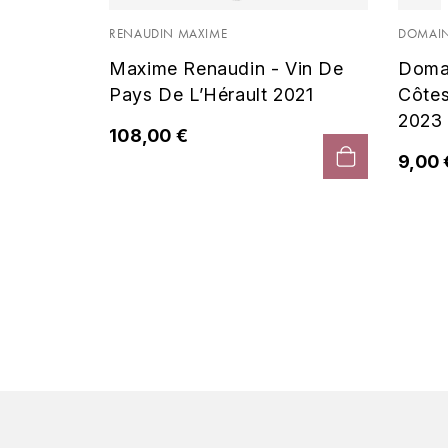
 Noir
RENAUDIN MAXIME
DOMAIN
Maxime Renaudin - Vin De
Doma
Pays De L’Hérault 2021
Côte
2023
108,00 €
9,00 