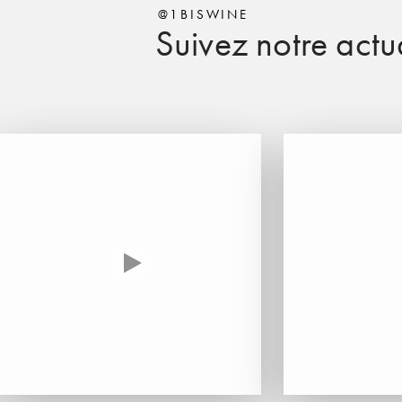
@1BISWINE
Suivez notre actua