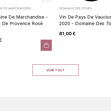
E DE MARCHANDISE
DOMAINE DES TOURS
ine De Marchandise -
Vin De Pays De Vauclu
s De Provence Rosé
2020 - Domaine Des To
81,00 €
€
VOIR TOUT