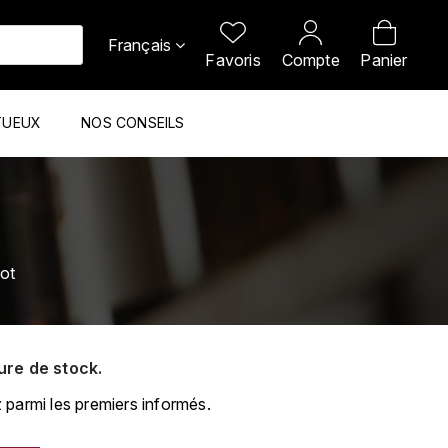
Français
Favoris
Compte
Panier
TUEUX
NOS CONSEILS
ot
ure de stock.
 parmi les premiers informés.