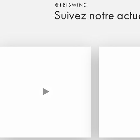
@1BISWINE
Suivez notre actua