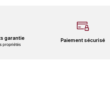
ts garantie
Paiement sécurisé
s propriétés