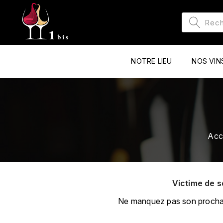
NOTRE LIEU
NOS VIN
Acc
Victime de s
Ne manquez pas son prochain 