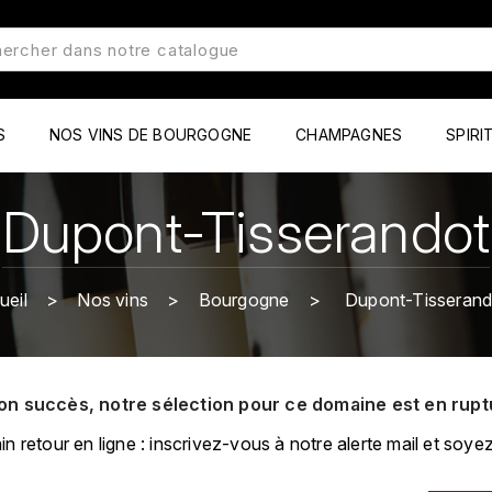
S
NOS VINS DE BOURGOGNE
CHAMPAGNES
SPIRI
Dupont-Tisserandot
ueil
Nos vins
Bourgogne
Dupont-Tisserand
on succès, notre sélection pour ce domaine est en rupt
retour en ligne : inscrivez-vous à notre alerte mail et soyez