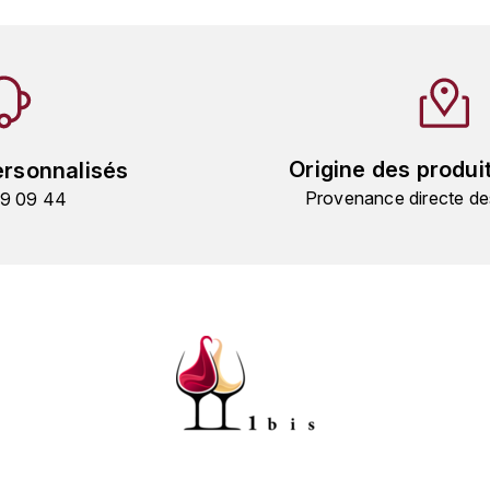
Origine des produi
ersonnalisés
Provenance directe de
19 09 44