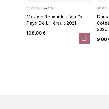
 Noir
RENAUDIN MAXIME
DOMAIN
Maxime Renaudin - Vin De
Doma
Pays De L’Hérault 2021
Côte
2023
108,00 €
9,00 