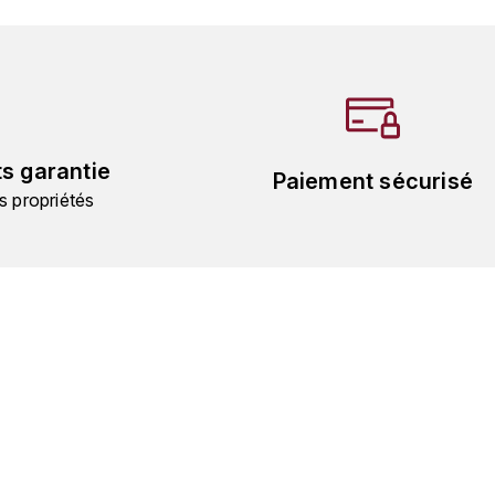
ts garantie
Paiement sécurisé
s propriétés