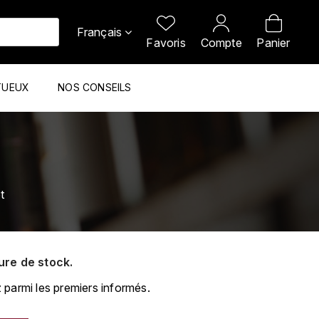
Français
Favoris
Compte
Panier
TUEUX
NOS CONSEILS
t
ure de stock.
 parmi les premiers informés.