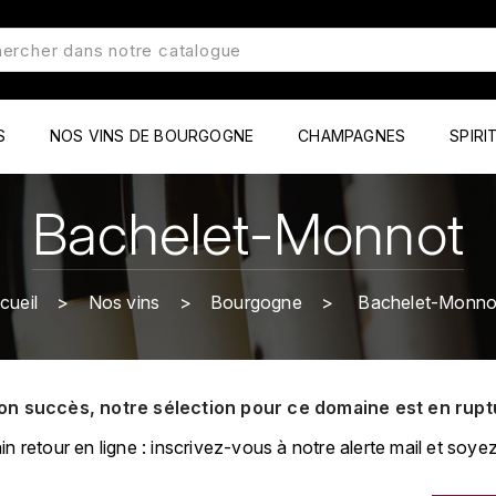
S
NOS VINS DE BOURGOGNE
CHAMPAGNES
SPIRI
Bachelet-Monnot
cueil
Nos vins
Bourgogne
Bachelet-Monno
on succès, notre sélection pour ce domaine est en rupt
retour en ligne : inscrivez-vous à notre alerte mail et soyez