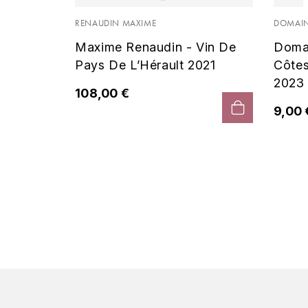
 Noir
RENAUDIN MAXIME
DOMAIN
Maxime Renaudin - Vin De
Doma
Pays De L’Hérault 2021
Côte
2023
108,00 €
9,00 