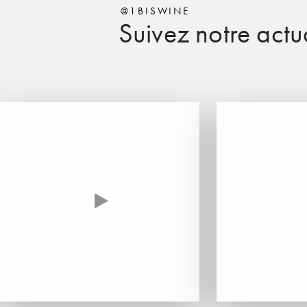
@1BISWINE
Suivez notre actua