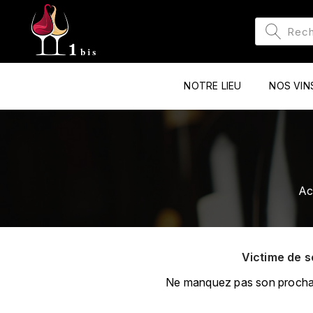
NOTRE LIEU
NOS VIN
Ac
Victime de s
Ne manquez pas son prochain 