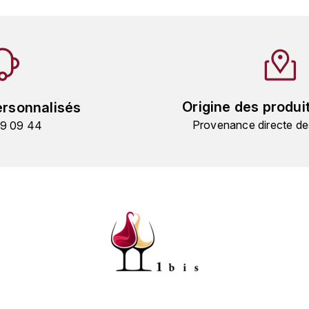
Origine des produi
ersonnalisés
Provenance directe de
19 09 44