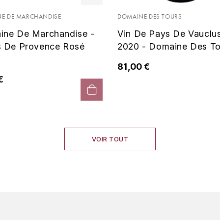
E DE MARCHANDISE
DOMAINE DES TOURS
ine De Marchandise -
Vin De Pays De Vauclu
s De Provence Rosé
2020 - Domaine Des To
81,00 €
€
VOIR TOUT