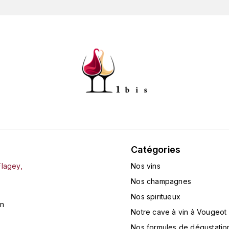
Catégories
Flagey,
Nos vins
Nos champagnes
Nos spiritueux
in
Notre cave à vin à Vougeot
Nos formules de dégustatio