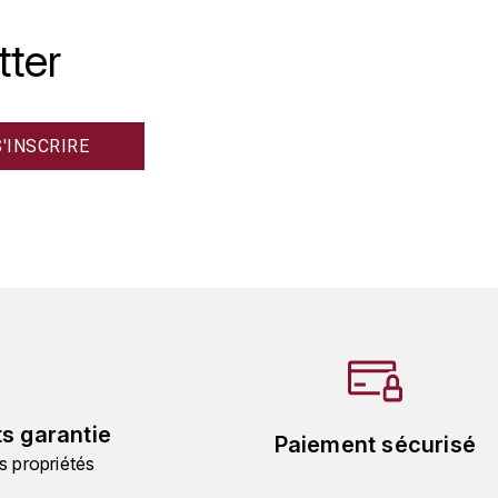
tter
ts garantie
Paiement sécurisé
s propriétés