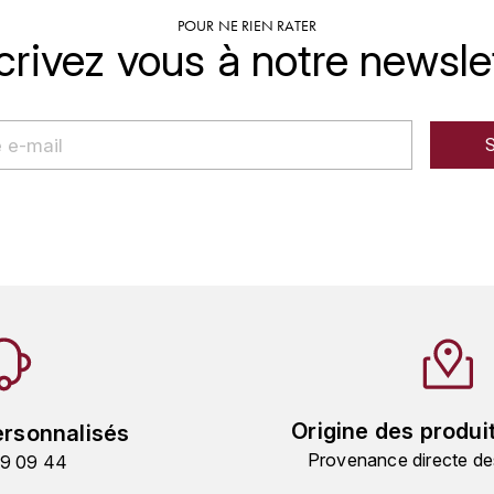
POUR NE RIEN RATER
crivez vous à notre newsle
Origine des produi
ersonnalisés
Provenance directe de
19 09 44