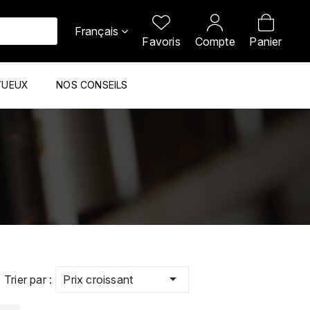
Français
Favoris
Compte
Panier
TUEUX
NOS CONSEILS

Prix croissant
Trier par :