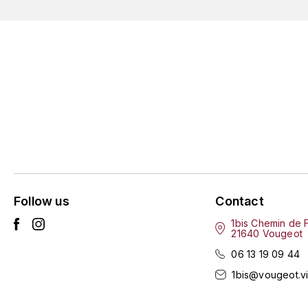
Follow us
Contact
1bis Chemin de 
21640 Vougeot
06 13 19 09 44
1bis@vougeot.v