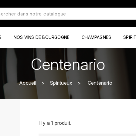
S
NOS VINS DE BOURGOGNE
CHAMPAGNES
SPIRI
Centenario
Accueil
Spiritueux
Centenario
Il y a 1 produit.