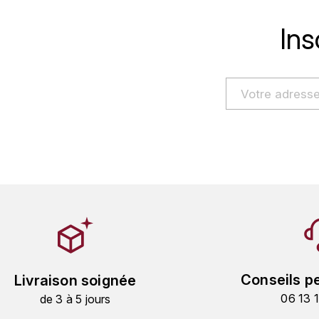
Ins
Conseils p
Livraison soignée
06 13 
de 3 à 5 jours