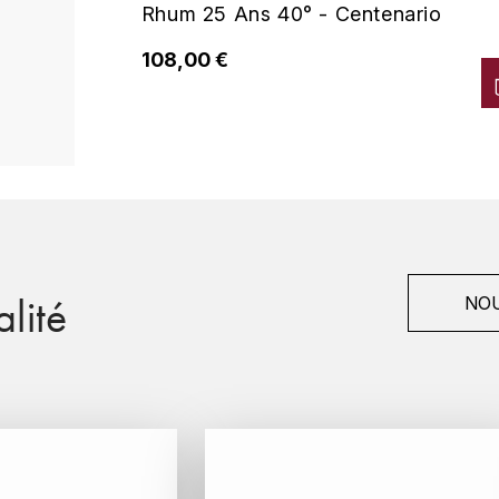
Rhum 25 Ans 40° - Centenario
108,00 €
lité
NOU