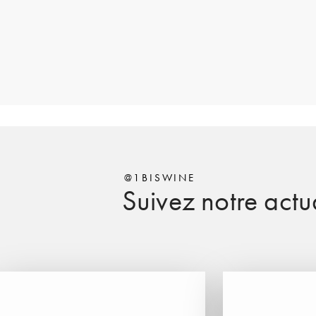
@1BISWINE
Suivez notre actua