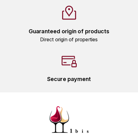
HARMAND-GEOFFROY
HUDELOT-NOELLAT ALAIN
Guaranteed origin of products
HÉRITIERS DU COMTE LAFON
Direct origin of properties
J
JACQUESSON
JADOT LOUIS
Secure payment
JAYER-GILLES
JEANNOT QUENTIN
JOBLOT
L