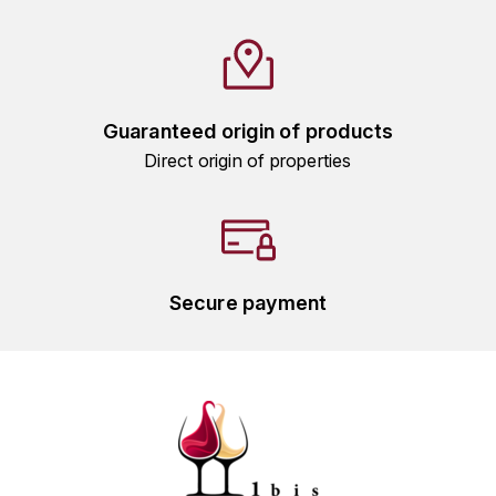
L'ARLOT (DOMAINE DE)
LAFARGE MICHEL
Guaranteed origin of products
LAMARCHE FRANÇOIS
Direct origin of properties
LAMBRAYS (DOMAINE DES)
LAMY-CAILLAT
LAMY HUBERT
Secure payment
LAMY RENÉ
LATOUR LOUIS
LAURENT DOMINIQUE