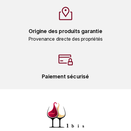
L'ARLOT (DOMAINE DE)
LAFARGE MICHEL
Origine des produits garantie
LAMARCHE FRANÇOIS
Provenance directe des propriétés
LAMBRAYS (DOMAINE DES)
LAMY-CAILLAT
Paiement sécurisé
LAMY HUBERT
LAMY RENÉ
LATOUR LOUIS
LAURENT DOMINIQUE