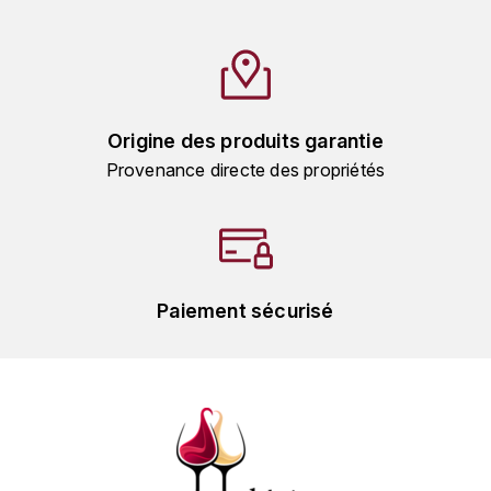
HARMAND-GEOFFROY
HUDELOT-NOELLAT ALAIN
HÉRITIERS DU COMTE LAFON
Origine des produits garantie
Provenance directe des propriétés
J
JACQUESSON
JADOT LOUIS
Paiement sécurisé
JAYER-GILLES
JEANNOT QUENTIN
JOBLOT
L