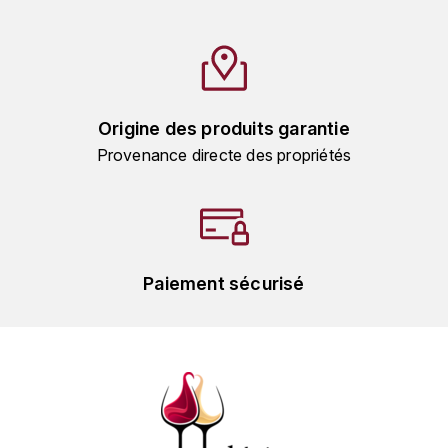
HARMAND-GEOFFROY
HUDELOT-NOELLAT ALAIN
HÉRITIERS DU COMTE LAFON
Origine des produits garantie
Provenance directe des propriétés
J
JACQUESSON
JADOT LOUIS
Paiement sécurisé
JAYER-GILLES
JEANNOT QUENTIN
JOBLOT
L