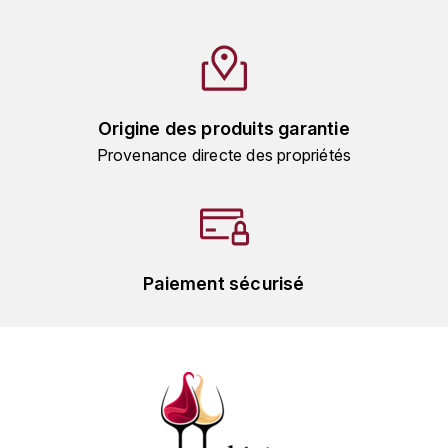
HARMAND-GEOFFROY
HUDELOT-NOELLAT ALAIN
HÉRITIERS DU COMTE LAFON
Origine des produits garantie
Provenance directe des propriétés
J
JACQUESSON
JADOT LOUIS
Paiement sécurisé
JAYER-GILLES
JEANNOT QUENTIN
JOBLOT
L