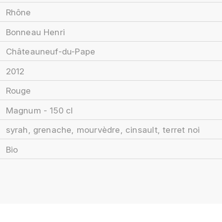
Rhône
Bonneau Henri
Châteauneuf-du-Pape
2012
Rouge
Magnum - 150 cl
syrah, grenache, mourvèdre, cinsault, terret noi
Bio