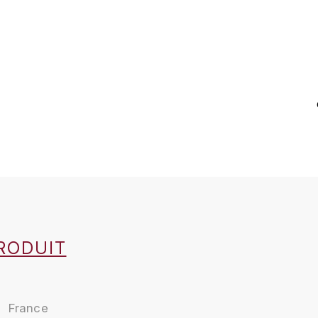
RODUIT
France