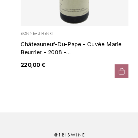
rs
BONNEAU HENRI
Châteauneuf-Du-Pape - Cuvée Marie
Beurrier - 2008 -...
220,00 €
@1BISWINE