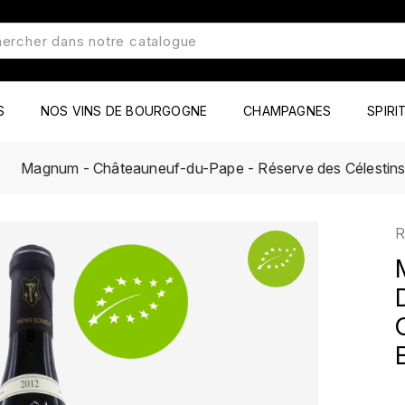
S
NOS VINS DE BOURGOGNE
CHAMPAGNES
SPIRI
Magnum - Châteauneuf-du-Pape - Réserve des Célestins
R