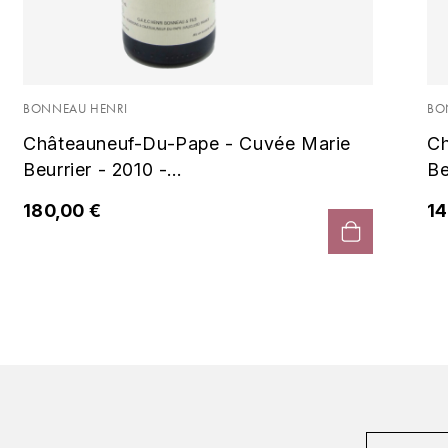
BONNEAU HENRI
BO
Châteauneuf-Du-Pape - Cuvée Marie
Ch
Beurrier - 2010 -...
Be
180,00 €
14