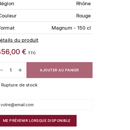
Région
Rhône
Couleur
Rouge
Format
Magnum - 150 cl
étails du produit
456,00 €
TTC
AJOUTER AU PANIER
Rupture de stock
ME PRÉVENIR LORSQUE DISPONIBLE