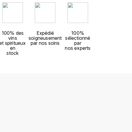
100% des
Expédié
100%
vins
soigneusement
sélectionné
et spiritueux
par nos soins
par
en
nos experts
stock