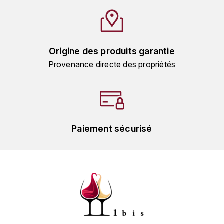
HARMAND-GEOFFROY
HUDELOT-NOELLAT ALAIN
Origine des produits garantie
HÉRITIERS DU COMTE LAFON
Provenance directe des propriétés
J
JACQUESSON
JADOT LOUIS
Paiement sécurisé
JAYER-GILLES
JEANNOT QUENTIN
JOBLOT
L