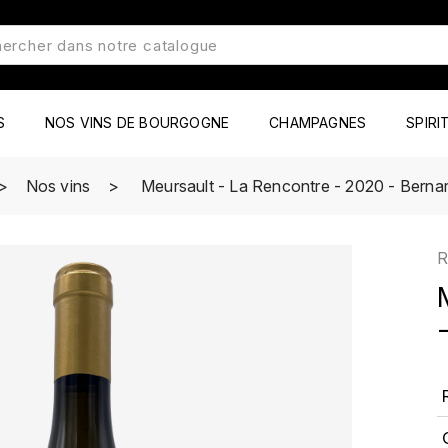
S
NOS VINS DE BOURGOGNE
CHAMPAGNES
SPIRI
Nos vins
Meursault - La Rencontre - 2020 - Berna
R