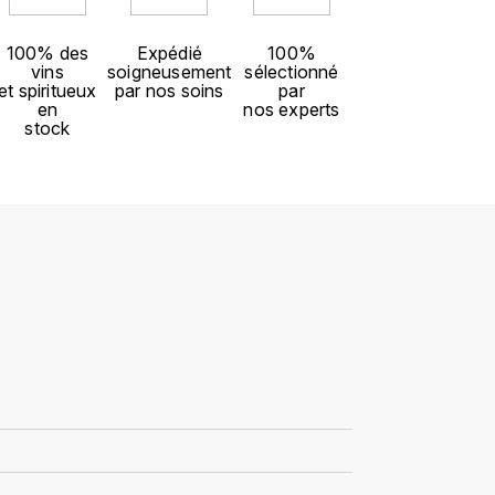
100% des
Expédié
100%
vins
soigneusement
sélectionné
et spiritueux
par nos soins
par
en
nos experts
stock