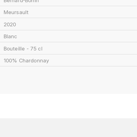
Bernard-Bonin
Meursault
2020
Blanc
Bouteille - 75 cl
100% Chardonnay