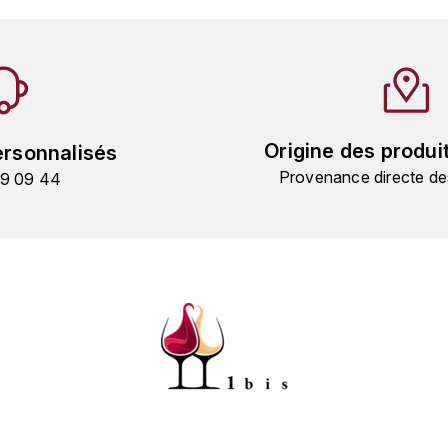
Origine des produi
ersonnalisés
Provenance directe de
19 09 44