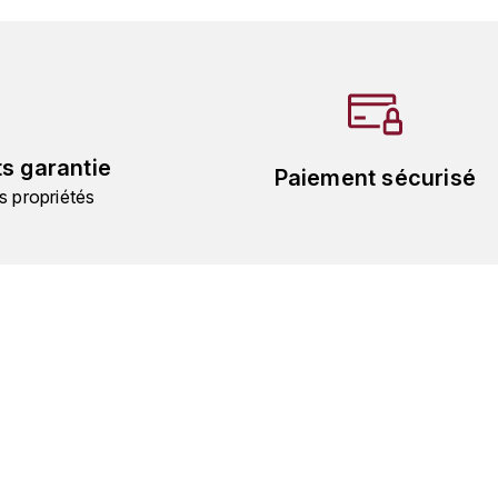
ts garantie
Paiement sécurisé
s propriétés