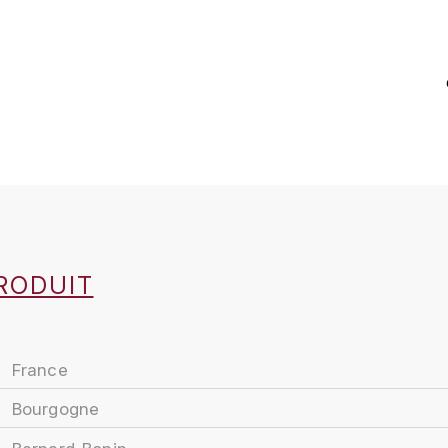
RODUIT
France
Bourgogne