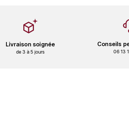
Conseils p
Livraison soignée
06 13 
de 3 à 5 jours