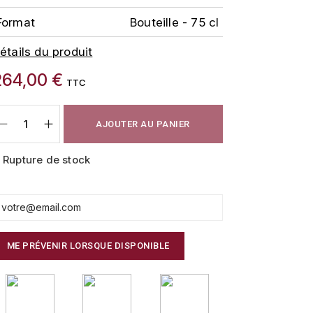
Format
Bouteille - 75 cl
étails du produit
264,00 €
TTC
AJOUTER AU PANIER
Rupture de stock
ME PRÉVENIR LORSQUE DISPONIBLE