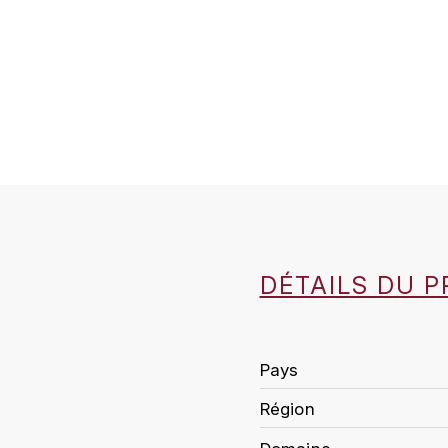
DÉTAILS DU P
Pays
Région