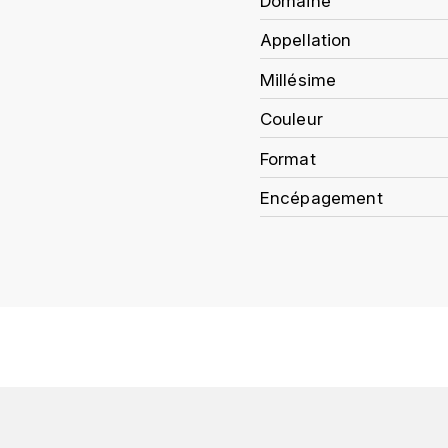
Domaine
Appellation
Millésime
Couleur
Format
Encépagement