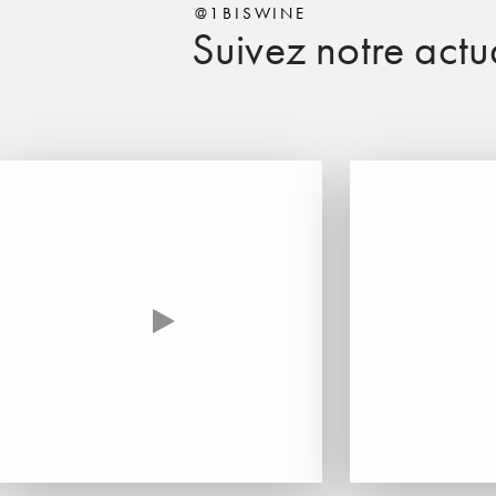
@1BISWINE
Suivez notre actua