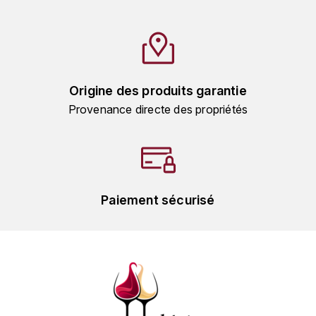
L'ARLOT (DOMAINE DE)
LAFARGE MICHEL
LAMARCHE FRANÇOIS
Origine des produits garantie
Provenance directe des propriétés
LAMBRAYS (DOMAINE DES)
LAMY-CAILLAT
LAMY HUBERT
Paiement sécurisé
LAMY RENÉ
LATOUR LOUIS
LAURENT DOMINIQUE