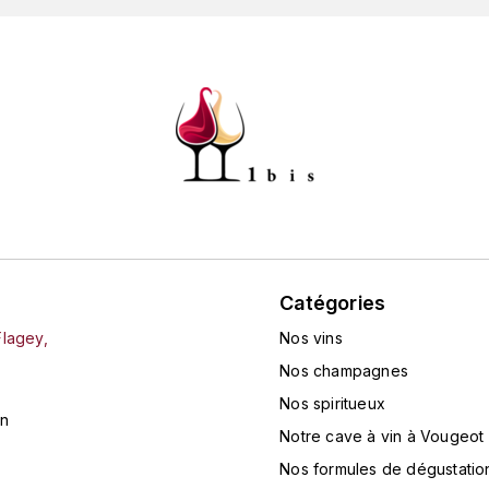
Catégories
Flagey,
Nos vins
Nos champagnes
Nos spiritueux
in
Notre cave à vin à Vougeot
Nos formules de dégustatio