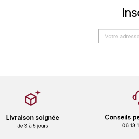
Ins
Conseils p
Livraison soignée
06 13 
de 3 à 5 jours