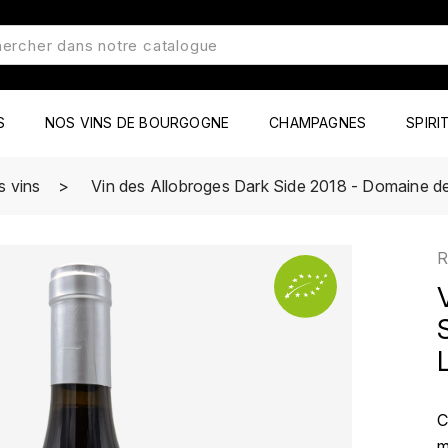
S
NOS VINS DE BOURGOGNE
CHAMPAGNES
SPIRI
s vins
Vin des Allobroges Dark Side 2018 - Domaine d
R
C
m