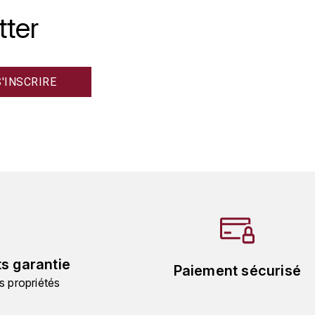
tter
ts garantie
Paiement sécurisé
s propriétés