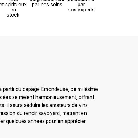
et spiritueux
par nos soins
par
en
nos experts
stock
à partir du cépage Émondeuse, ce millésime
picées se mêlent harmonieusement, offrant
, il saura séduire les amateurs de vins
ression du terroir savoyard, mettant en
erver quelques années pour en apprécier