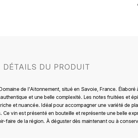
DÉTAILS DU PRODUIT
 Domaine de l'Aitonnement, situé en Savoie, France. Élaboré 
authentique et une belle complexité. Les notes fruitées et é
riche et nuancée. Idéal pour accompagner une variété de plats
. Ce vin est présenté en bouteille et représente une belle exp
avoir-faire de la région. À déguster dès maintenant ou à cons