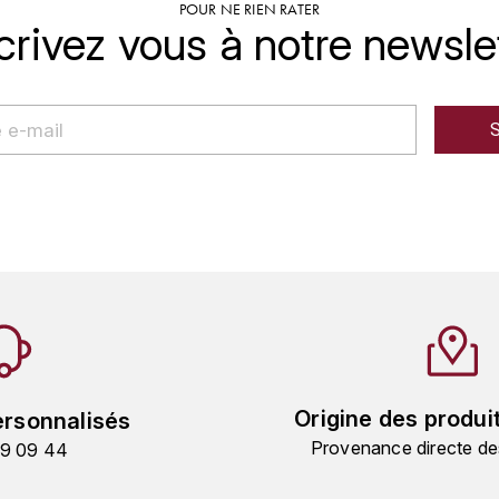
POUR NE RIEN RATER
crivez vous à notre newsle
Origine des produi
ersonnalisés
Provenance directe de
19 09 44