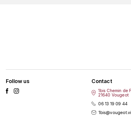
Follow us
Contact
1bis Chemin de 
21640 Vougeot
06 13 19 09 44
1bis@vougeot.v