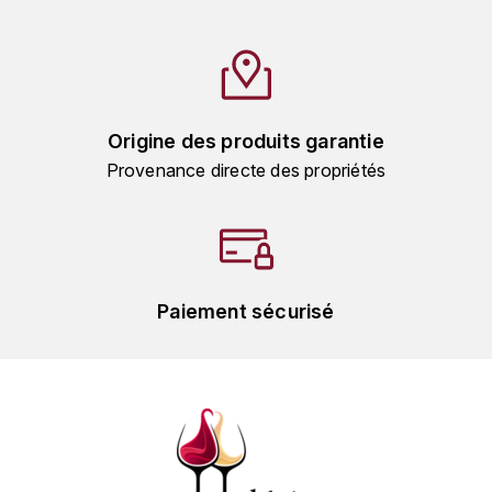
HARMAND-GEOFFROY
HUDELOT-NOELLAT ALAIN
HÉRITIERS DU COMTE LAFON
Origine des produits garantie
Provenance directe des propriétés
J
JACQUESSON
JADOT LOUIS
Paiement sécurisé
JAYER-GILLES
JEANNOT QUENTIN
JOBLOT
L