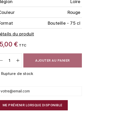
Région
Loire
Couleur
Rouge
Format
Bouteille - 75 cl
étails du produit
15,00 €
TTC
AJOUTER AU PANIER
Rupture de stock
ME PRÉVENIR LORSQUE DISPONIBLE