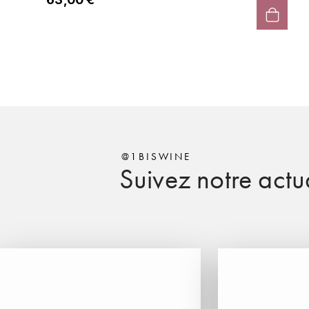
@1BISWINE
Suivez notre actua