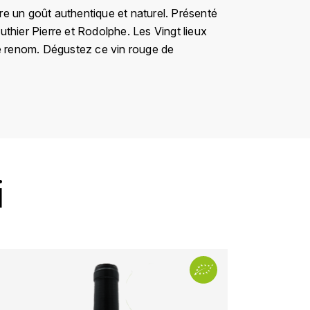
fre un goût authentique et naturel. Présenté
authier Pierre et Rodolphe. Les Vingt lieux
e de renom. Dégustez ce vin rouge de
i