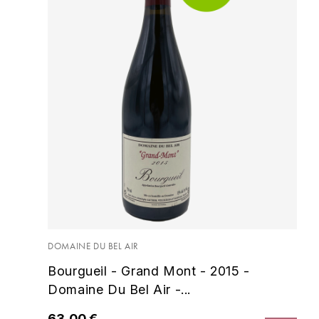
Encépagement
Bio
DOMAINE DU BEL AIR
Bourgueil - Grand Mont - 2015 -
Domaine Du Bel Air -...
63,00 €