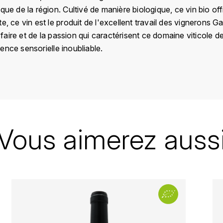
que de la région. Cultivé de manière biologique, ce vin bio of
e, ce vin est le produit de l'excellent travail des vignerons G
ir-faire et de la passion qui caractérisent ce domaine viticol
ence sensorielle inoubliable.
France
Loire
Domaine du Bel Air
Vous aimerez auss
Bourgueil
2020
Rouge
Bouteille - 75 cl