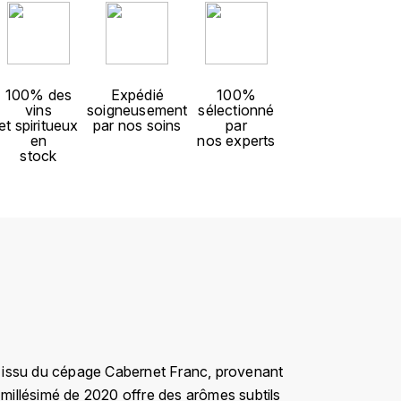
100% des
Expédié
100%
vins
soigneusement
sélectionné
et spiritueux
par nos soins
par
en
nos experts
stock
st issu du cépage Cabernet Franc, provenant
 millésimé de 2020 offre des arômes subtils