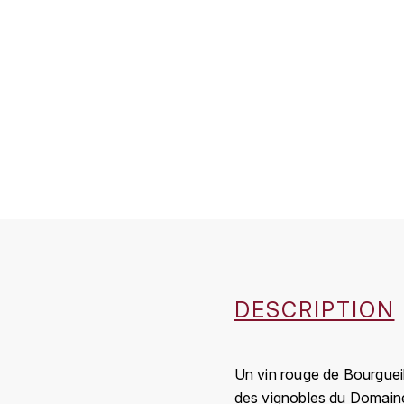
DESCRIPTION
Un vin rouge de Bourgueil
des vignobles du Domaine 