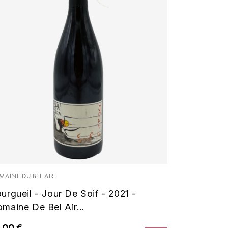
MAINE DU BEL AIR
urgueil - Jour De Soif - 2021 -
maine De Bel Air...
,00 €