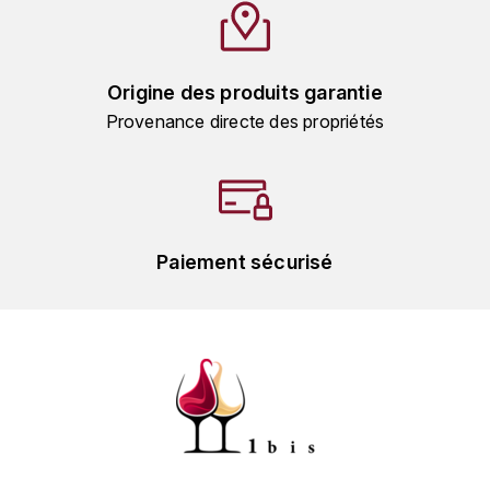
L'ARLOT (DOMAINE DE)
LAFARGE MICHEL
Origine des produits garantie
Provenance directe des propriétés
LAMARCHE FRANÇOIS
LAMBRAYS (DOMAINE DES)
LAMY-CAILLAT
Paiement sécurisé
LAMY HUBERT
LAMY RENÉ
LATOUR LOUIS
LAURENT DOMINIQUE