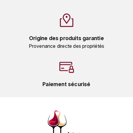
HARMAND-GEOFFROY
HUDELOT-NOELLAT ALAIN
HÉRITIERS DU COMTE LAFON
Origine des produits garantie
Provenance directe des propriétés
J
JACQUESSON
JADOT LOUIS
Paiement sécurisé
JAYER-GILLES
JEANNOT QUENTIN
JOBLOT
L