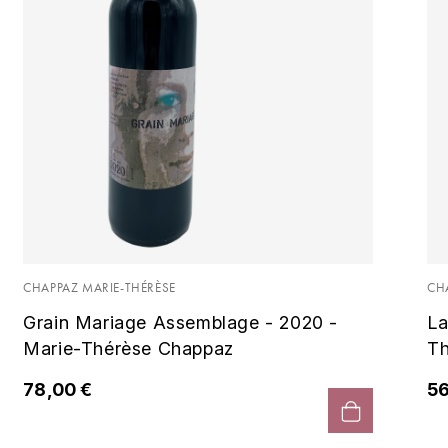
CHAPPAZ MARIE-THÉRÈSE
CH
Grain Mariage Assemblage - 2020 -
La
Marie-Thérèse Chappaz
Th
78,00 €
56