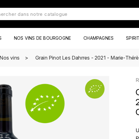
S
NOS VINS DE BOURGOGNE
CHAMPAGNES
SPIRI
Nos vins
Grain Pinot Les Dahrres - 2021 - Marie-Thé
R
U
P