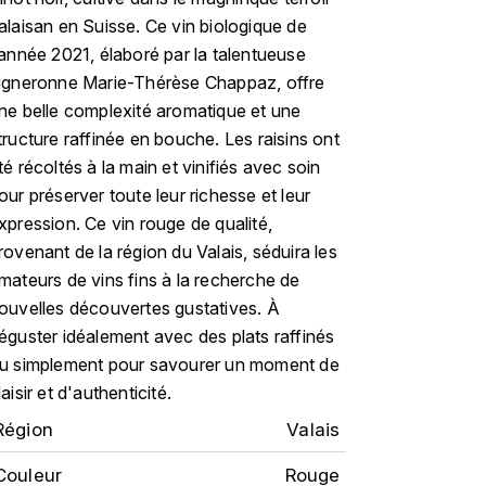
alaisan en Suisse. Ce vin biologique de
'année 2021, élaboré par la talentueuse
igneronne Marie-Thérèse Chappaz, offre
ne belle complexité aromatique et une
tructure raffinée en bouche. Les raisins ont
té récoltés à la main et vinifiés avec soin
our préserver toute leur richesse et leur
xpression. Ce vin rouge de qualité,
rovenant de la région du Valais, séduira les
mateurs de vins fins à la recherche de
ouvelles découvertes gustatives. À
éguster idéalement avec des plats raffinés
u simplement pour savourer un moment de
laisir et d'authenticité.
Région
Valais
Couleur
Rouge