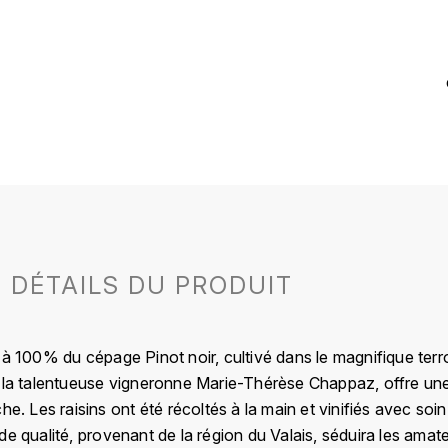
DÉTAILS DU PRODUIT
 à 100% du cépage Pinot noir, cultivé dans le magnifique terro
r la talentueuse vigneronne Marie-Thérèse Chappaz, offre une
he. Les raisins ont été récoltés à la main et vinifiés avec soin
e qualité, provenant de la région du Valais, séduira les amate