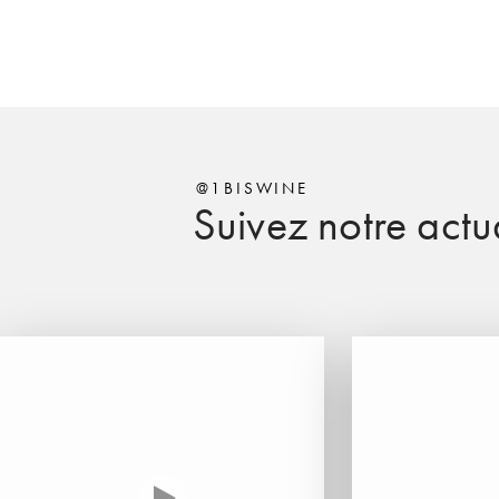
@1BISWINE
Suivez notre actua