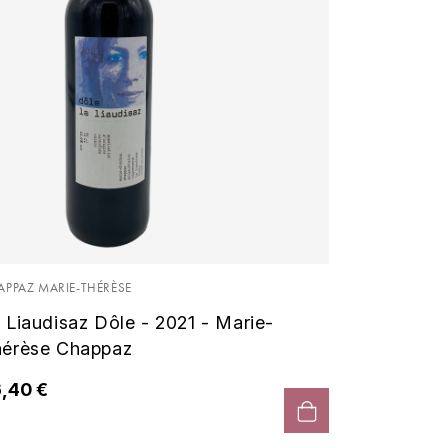
APPAZ MARIE-THÉRÈSE
 Liaudisaz Dôle - 2021 - Marie-
érèse Chappaz
,40 €