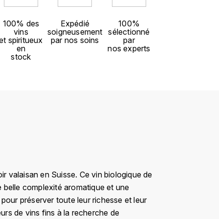
100% des
Expédié
100%
vins
soigneusement
sélectionné
et spiritueux
par nos soins
par
en
nos experts
stock
ir valaisan en Suisse. Ce vin biologique de
 belle complexité aromatique et une
 pour préserver toute leur richesse et leur
urs de vins fins à la recherche de