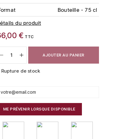
Format
Bouteille - 75 cl
étails du produit
66,00 €
TTC
AJOUTER AU PANIER
Rupture de stock
ME PRÉVENIR LORSQUE DISPONIBLE