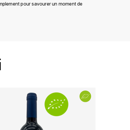
 simplement pour savourer un moment de
i