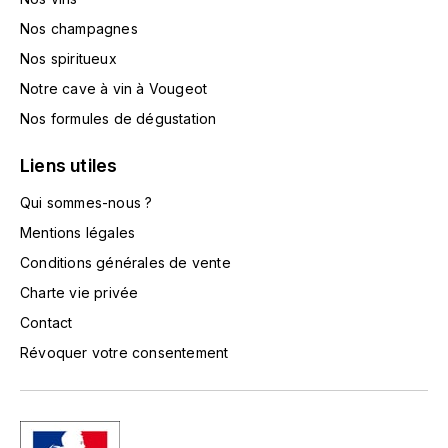
LA VIGNERAIE
Nos champagnes
Nos spiritueux
LECHENEAUT VINCENT
Notre cave à vin à Vougeot
LEFLAIVE
Nos formules de dégustation
LE MOINE LUCIEN
Liens utiles
Qui sommes-nous ?
LEROY
Mentions légales
LES HORÉES
Conditions générales de vente
Charte vie privée
LIGNIER-MICHELOT VIRGILE
Contact
Révoquer votre consentement
LIGNIER HUBERT
LIVERA PHILIPPE