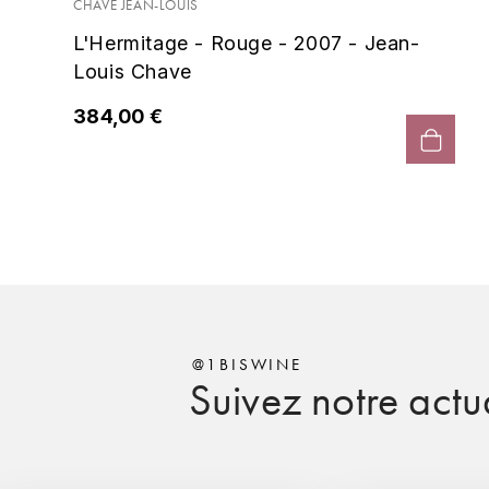
CHAVE JEAN-LOUIS
L'Hermitage - Rouge - 2007 - Jean-
Louis Chave
384,00 €
@1BISWINE
Suivez notre actua