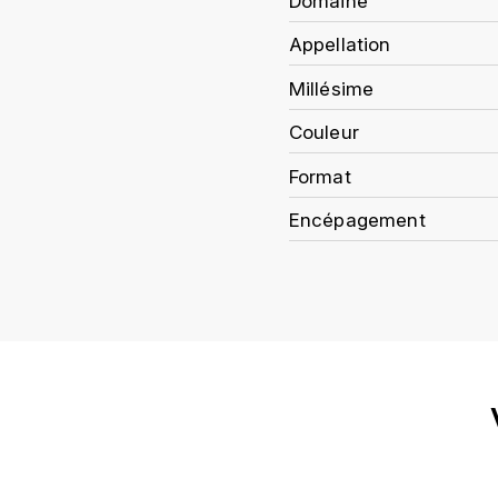
Domaine
Appellation
Millésime
Couleur
Format
Encépagement