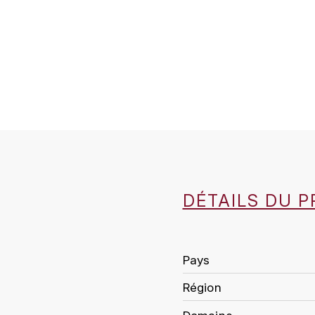
DÉTAILS DU P
Pays
Région