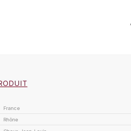
RODUIT
France
Rhône