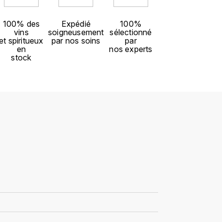
100% des
Expédié
100%
vins
soigneusement
sélectionné
et spiritueux
par nos soins
par
en
nos experts
stock