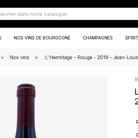
S
NOS VINS DE BOURGOGNE
CHAMPAGNES
SPIRI
Nos vins
L'Hermitage - Rouge - 2019 - Jean-Loui
R