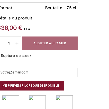
Format
Bouteille - 75 cl
étails du produit
336,00 €
TTC
AJOUTER AU PANIER
Rupture de stock
ME PRÉVENIR LORSQUE DISPONIBLE