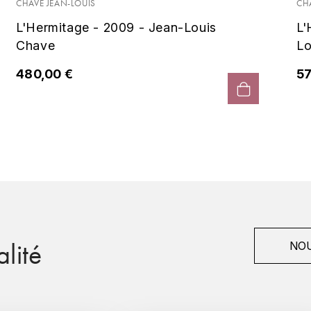
CHAVE JEAN-LOUIS
CH
L'Hermitage - 2009 - Jean-Louis
L'
Chave
Lo
480,00 €
57
lité
NOU