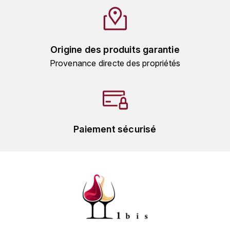
L'ARLOT (DOMAINE DE)
LAFARGE MICHEL
Origine des produits garantie
LAMARCHE FRANÇOIS
Provenance directe des propriétés
LAMBRAYS (DOMAINE DES)
LAMY-CAILLAT
Paiement sécurisé
LAMY HUBERT
LAMY RENÉ
LATOUR LOUIS
LAURENT DOMINIQUE