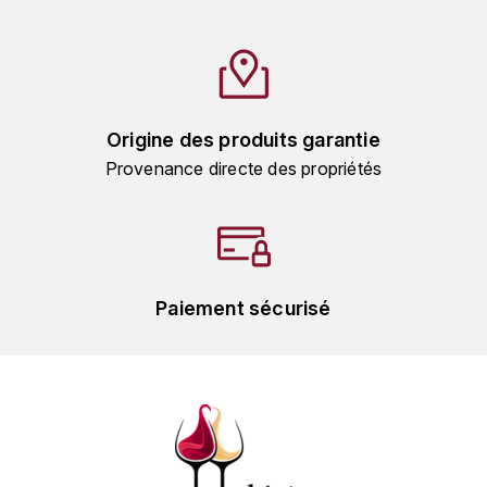
L'ARLOT (DOMAINE DE)
LAFARGE MICHEL
LAMARCHE FRANÇOIS
Origine des produits garantie
Provenance directe des propriétés
LAMBRAYS (DOMAINE DES)
LAMY-CAILLAT
LAMY HUBERT
Paiement sécurisé
LAMY RENÉ
LATOUR LOUIS
LAURENT DOMINIQUE