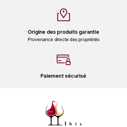
HARMAND-GEOFFROY
HUDELOT-NOELLAT ALAIN
Origine des produits garantie
HÉRITIERS DU COMTE LAFON
Provenance directe des propriétés
J
JACQUESSON
JADOT LOUIS
Paiement sécurisé
JAYER-GILLES
JEANNOT QUENTIN
JOBLOT
L