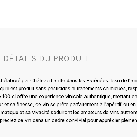
DÉTAILS DU PRODUIT
t élaboré par Château Lafitte dans les Pyrénées. Issu de l'a
 qu'il est produit sans pesticides ni traitements chimiques, resp
e 100 cl offre une expérience vinicole authentique, mettant en 
ur et sa finesse, ce vin se prête parfaitement à l'apéritif ou
omatique et sa vivacité séduiront les amateurs de vins authent
ppréciez ce vin dans un cadre convivial pour apprécier plein