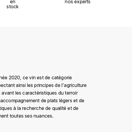
en
nos experts
stock
nnée 2020, ce vin est de catégorie
ectant ainsi les principes de l'agriculture
avant les caractéristiques du terroir
 en accompagnement de plats légers et de
iques à la recherche de qualité et de
ement toutes ses nuances.