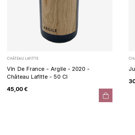
CHÂTEAU LAFITTE
CH
Vin De France - Argile - 2020 -
Ju
Château Lafitte - 50 Cl
30
45,00 €