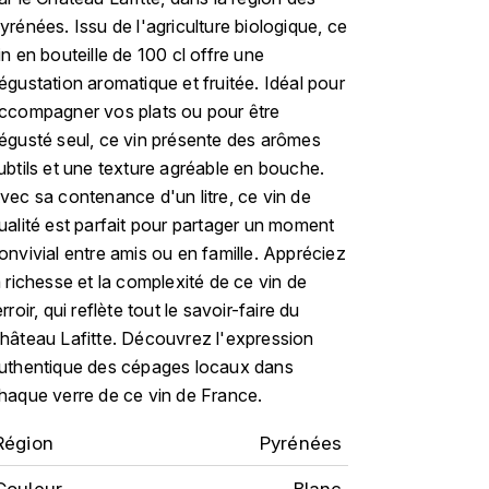
yrénées. Issu de l'agriculture biologique, ce
in en bouteille de 100 cl offre une
égustation aromatique et fruitée. Idéal pour
ccompagner vos plats ou pour être
égusté seul, ce vin présente des arômes
ubtils et une texture agréable en bouche.
vec sa contenance d'un litre, ce vin de
ualité est parfait pour partager un moment
onvivial entre amis ou en famille. Appréciez
a richesse et la complexité de ce vin de
erroir, qui reflète tout le savoir-faire du
hâteau Lafitte. Découvrez l'expression
uthentique des cépages locaux dans
haque verre de ce vin de France.
Région
Pyrénées
Couleur
Blanc