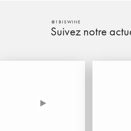
@1BISWINE
Suivez notre actua