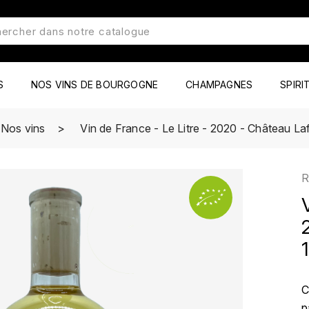
S
NOS VINS DE BOURGOGNE
CHAMPAGNES
SPIRI
Nos vins
Vin de France - Le Litre - 2020 - Château Lafi
R
C
p