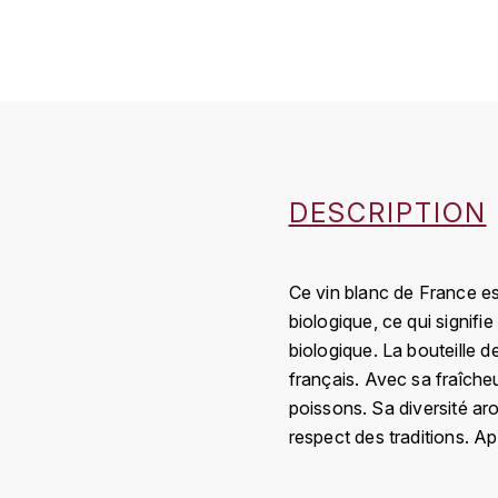
DESCRIPTION
Ce vin blanc de France es
biologique, ce qui signifie
biologique. La bouteille d
français. Avec sa fraîche
poissons. Sa diversité ar
respect des traditions. A