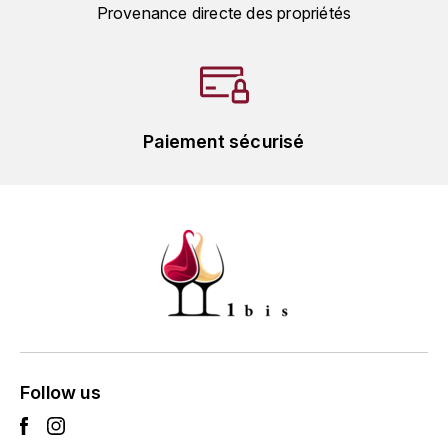
Provenance directe des propriétés
L'ARLOT (DOMAINE DE)
LAFARGE MICHEL
LAMARCHE FRANÇOIS
Paiement sécurisé
LAMBRAYS (DOMAINE DES)
LAMY-CAILLAT
LAMY HUBERT
LAMY RENÉ
LATOUR LOUIS
Follow us
LAURENT DOMINIQUE