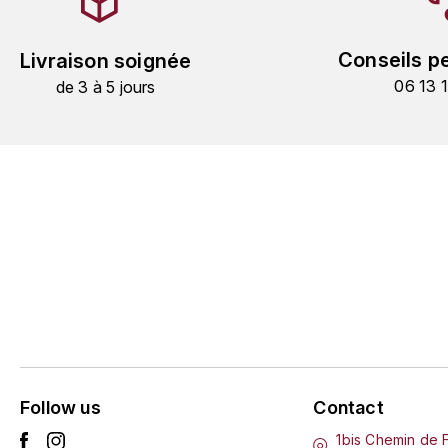
Conseils p
Livraison soignée
06 13 
de 3 à 5 jours
Follow us
Contact
1bis Chemin de 