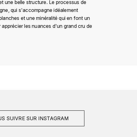
et une belle structure. Le processus de
mpagne, qui s'accompagne idéalement
s blanches et une minéralité qui en font un
ur apprécier les nuances d'un grand cru de
S SUIVRE SUR INSTAGRAM