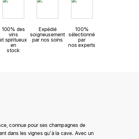
100% des
Expédié
100%
vins
soigneusement
sélectionné
et spiritueux
par nos soins
par
en
nos experts
stock
rance, connue pour ses champagnes de
 tant dans les vignes qu'à la cave. Avec un