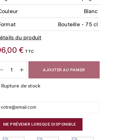
Couleur
Blanc
Format
Bouteille - 75 cl
étails du produit
96,00 €
TTC
AJOUTER AU PANIER
Rupture de stock
ME PRÉVENIR LORSQUE DISPONIBLE