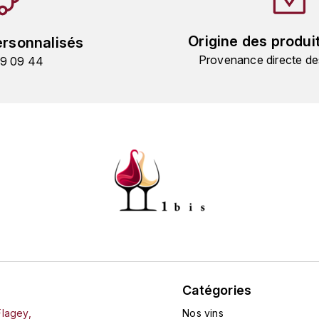
Origine des produi
ersonnalisés
Provenance directe de
19 09 44
Catégories
Flagey,
Nos vins