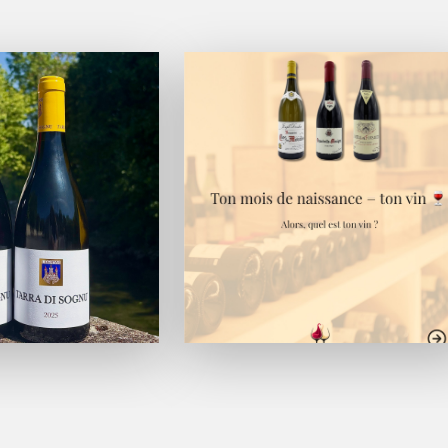
Bouteille - 75 cl
Chardonnay