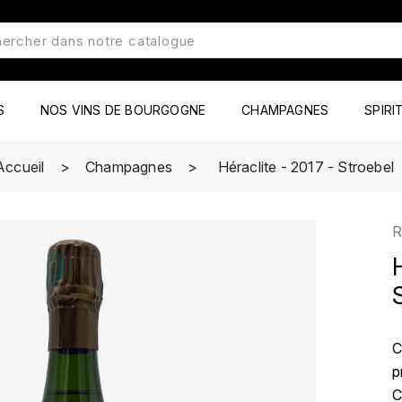
S
NOS VINS DE BOURGOGNE
CHAMPAGNES
SPIRI
Accueil
Champagnes
Héraclite - 2017 - Stroebel
R
C
p
C