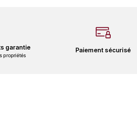
ts garantie
Paiement sécurisé
s propriétés