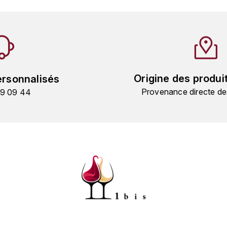
Origine des produi
ersonnalisés
Provenance directe de
19 09 44