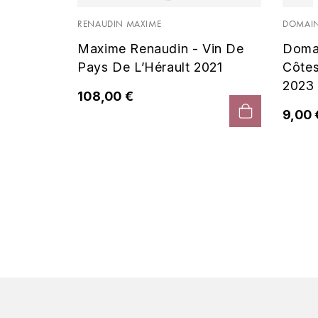
 Noir
RENAUDIN MAXIME
DOMAIN
Maxime Renaudin - Vin De
Doma
Pays De L’Hérault 2021
Côte
2023
108,00 €
9,00 