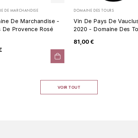
E DE MARCHANDISE
DOMAINE DES TOURS
ine De Marchandise -
Vin De Pays De Vauclu
s De Provence Rosé
2020 - Domaine Des To
81,00 €
€
VOIR TOUT