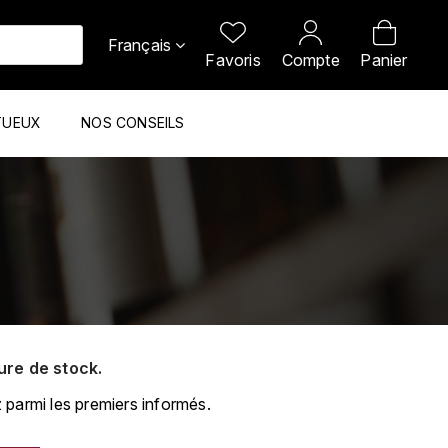
Français
Favoris
Compte
Panier
TUEUX
NOS CONSEILS
ure de stock.
 parmi les premiers informés.