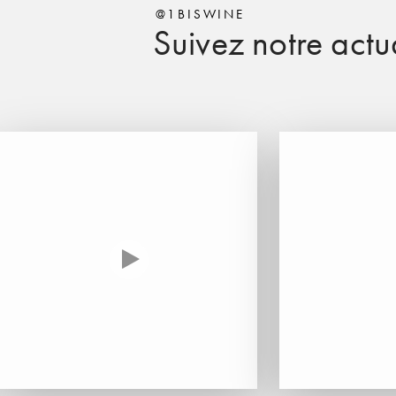
@1BISWINE
Suivez notre actua