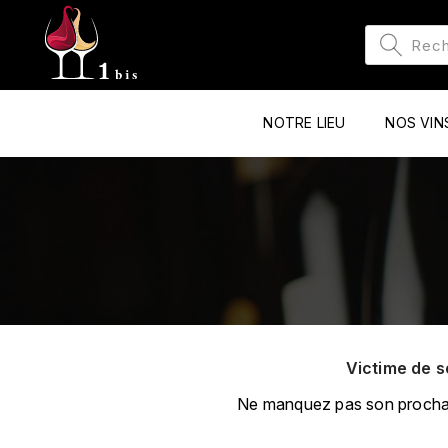
NOTRE LIEU
NOS VIN
Victime de s
Ne manquez pas son prochain 