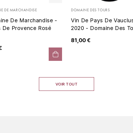
E DE MARCHANDISE
DOMAINE DES TOURS
ine De Marchandise -
Vin De Pays De Vauclu
s De Provence Rosé
2020 - Domaine Des To
81,00 €
€
VOIR TOUT