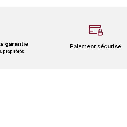
ts garantie
Paiement sécurisé
s propriétés