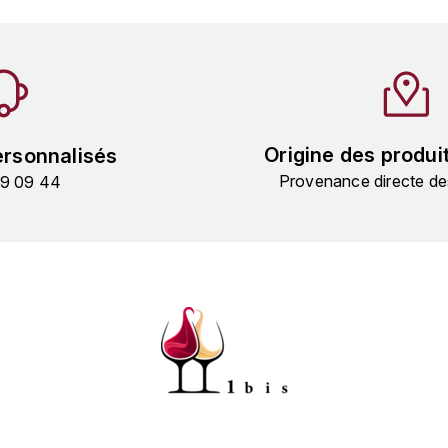
Origine des produi
ersonnalisés
Provenance directe de
19 09 44