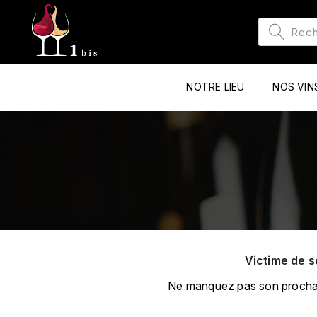
NOTRE LIEU
NOS VIN
Victime de s
Ne manquez pas son prochain 