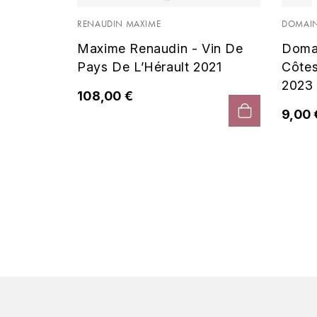
 Noir
RENAUDIN MAXIME
DOMAIN
Maxime Renaudin - Vin De
Doma
Pays De L’Hérault 2021
Côte
2023
108,00 €
9,00 