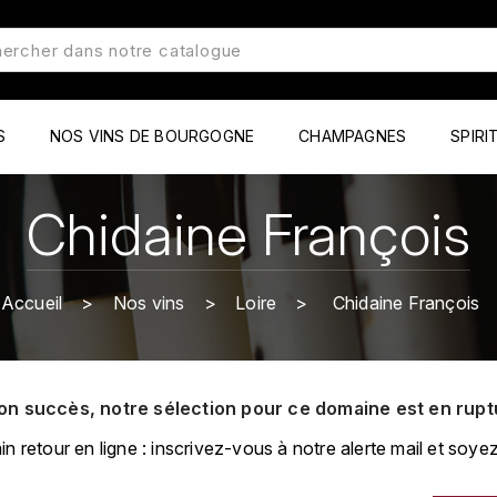
S
NOS VINS DE BOURGOGNE
CHAMPAGNES
SPIRI
Chidaine François
Accueil
Nos vins
Loire
Chidaine François
on succès, notre sélection pour ce domaine est en rupt
retour en ligne : inscrivez-vous à notre alerte mail et soyez