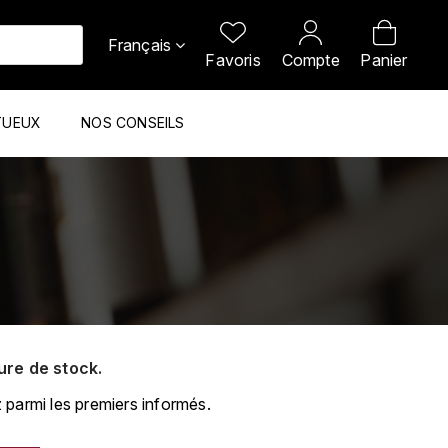
Français
Favoris
Compte
Panier
TUEUX
NOS CONSEILS
ure de stock.
 parmi les premiers informés.