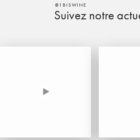
@1BISWINE
Suivez notre actua