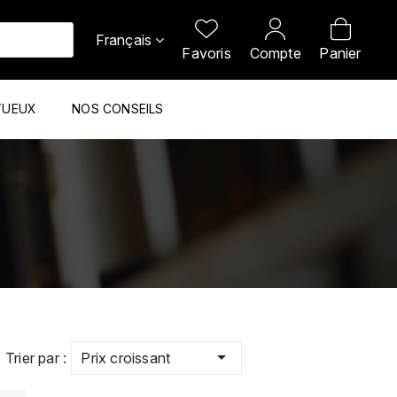
Français
Favoris
Compte
Panier
TUEUX
NOS CONSEILS

Prix croissant
Trier par :