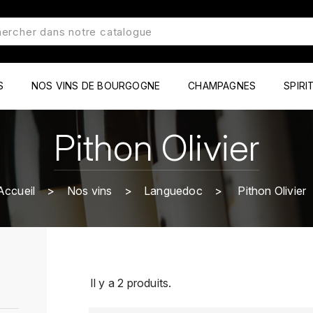
S
NOS VINS DE BOURGOGNE
CHAMPAGNES
SPIRI
Pithon Olivier
Accueil
Nos vins
Languedoc
Pithon Olivier
Il y a 2 produits.