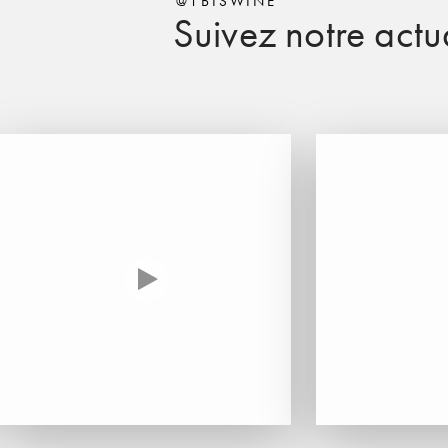
@1BISWINE
Suivez notre actua