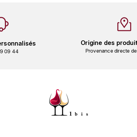
Origine des produi
ersonnalisés
Provenance directe de
19 09 44