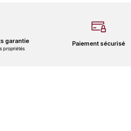
ts garantie
Paiement sécurisé
s propriétés