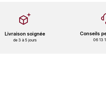
Conseils p
Livraison soignée
06 13 
de 3 à 5 jours