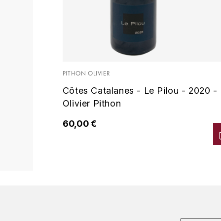
PITHON OLIVIER
Côtes Catalanes - Le Pilou - 2020 -
Olivier Pithon
60,00 €