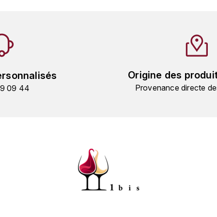
Origine des produi
ersonnalisés
Provenance directe de
19 09 44