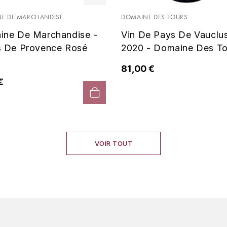
E DE MARCHANDISE
DOMAINE DES TOURS
ine De Marchandise -
Vin De Pays De Vauclu
s De Provence Rosé
2020 - Domaine Des To
81,00 €
€
VOIR TOUT