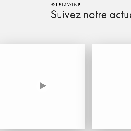
@1BISWINE
Suivez notre actua