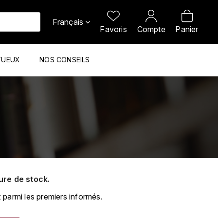
Français
Favoris
Compte
Panier
TUEUX
NOS CONSEILS
ure de stock.
 parmi les premiers informés.