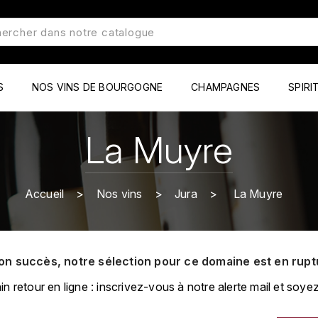
S
NOS VINS DE BOURGOGNE
CHAMPAGNES
SPIRI
La Muyre
Accueil
Nos vins
Jura
La Muyre
on succès, notre sélection pour ce domaine est en rupt
retour en ligne : inscrivez-vous à notre alerte mail et soyez