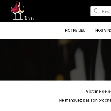
NOTRE LIEU
NOS VIN
Victime de s
Ne manquez pas son prochain 