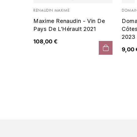
 Noir
RENAUDIN MAXIME
DOMAIN
Maxime Renaudin - Vin De
Doma
Pays De L’Hérault 2021
Côte
2023
108,00 €
9,00 