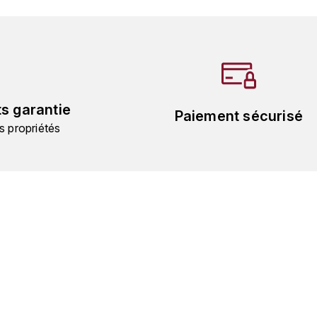
ts garantie
Paiement sécurisé
s propriétés