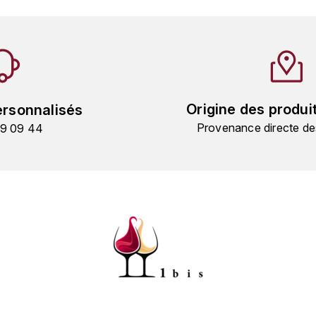
Origine des produi
ersonnalisés
Provenance directe de
19 09 44