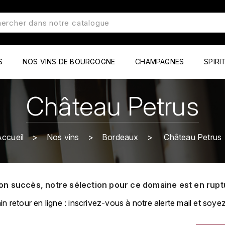
S
NOS VINS DE BOURGOGNE
CHAMPAGNES
SPIRI
Château Petrus
ccueil
Nos vins
Bordeaux
Château Petrus
on succès, notre sélection pour ce domaine est en rupt
retour en ligne : inscrivez-vous à notre alerte mail et soyez