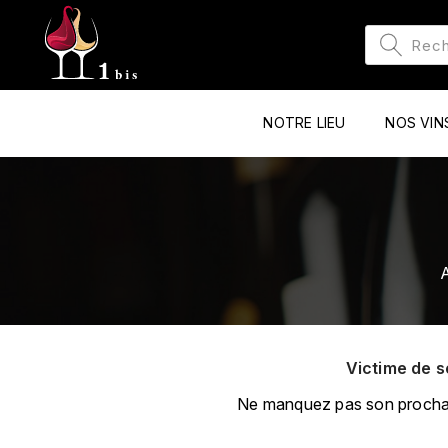
NOTRE LIEU
NOS VIN
A
Victime de s
Ne manquez pas son prochain 