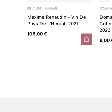
 Noir
RENAUDIN MAXIME
DOMAIN
Maxime Renaudin - Vin De
Doma
Pays De L’Hérault 2021
Côte
2023
108,00 €
9,00 