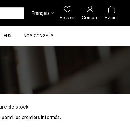
Français
Favoris
Compte
Panier
TUEUX
NOS CONSEILS
ure de stock.
 parmi les premiers informés.