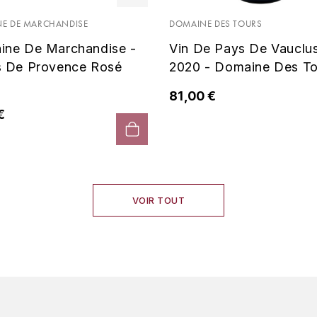
E DE MARCHANDISE
DOMAINE DES TOURS
ine De Marchandise -
Vin De Pays De Vauclu
s De Provence Rosé
2020 - Domaine Des To
81,00 €
€
VOIR TOUT