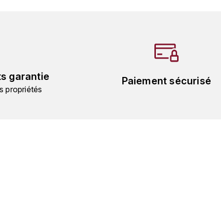
ts garantie
Paiement sécurisé
s propriétés