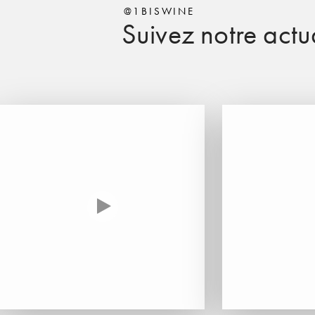
@1BISWINE
Suivez notre actua