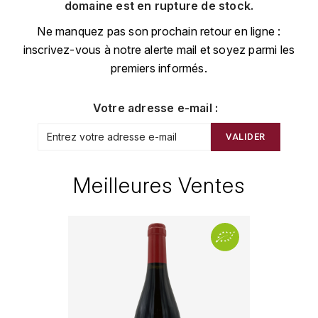
CHAMPAGNE
COLLIN ULYSSE
domaine est en rupture de stock.
BACHELET-MONNOT
BLANTON'S
D
Ne manquez pas son prochain retour en ligne :
CHILI
inscrivez-vous à notre alerte mail et soyez parmi les
BAILLOT ARNAUD
BONNE MÈRE
DEHOURS
premiers informés.
CROATIE
BART
BOTRAN
DEUTZ
E
Votre adresse e-mail :
BERNARD-BONIN
BRISTOL
ESPAGNE
DEVILLE PIERRE
VALIDER
I
BERNSTEIN OLIVIER
BUSHMILLS
DHONDT-GRELLET
ITALIE
Meilleures Ventes
C
BERTHAUT-GERBET
DHONDT ADRIEN
J
CALEM
BICHOT ALBERT
DOMAINE LÉON
JURA
CENTENARIO
L
BIZOT JEAN-YVES
DOM PÉRIGNON
CHARTREUSE
LANGUEDOC
BLAIN-GAGNARD
DUFOUR CHARLES
CHITA