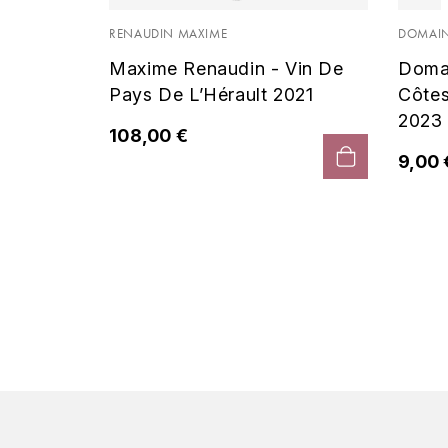
 Noir
RENAUDIN MAXIME
DOMAIN
Maxime Renaudin - Vin De
Doma
Pays De L’Hérault 2021
Côte
2023
108,00 €
9,00 