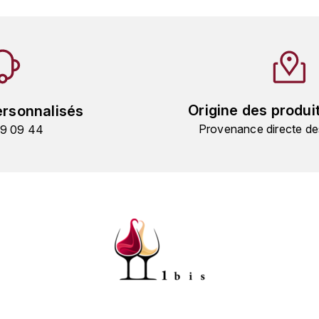
Origine des produi
ersonnalisés
Provenance directe de
19 09 44