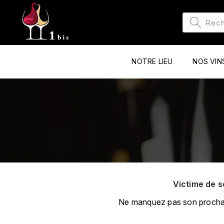
NOTRE LIEU
NOS VIN
Victime de s
Ne manquez pas son prochain 