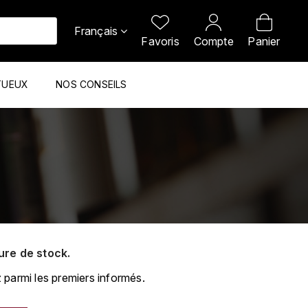
Français
Favoris
Compte
Panier
TUEUX
NOS CONSEILS
ure de stock.
 parmi les premiers informés.