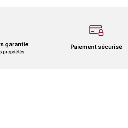
ts garantie
Paiement sécurisé
s propriétés