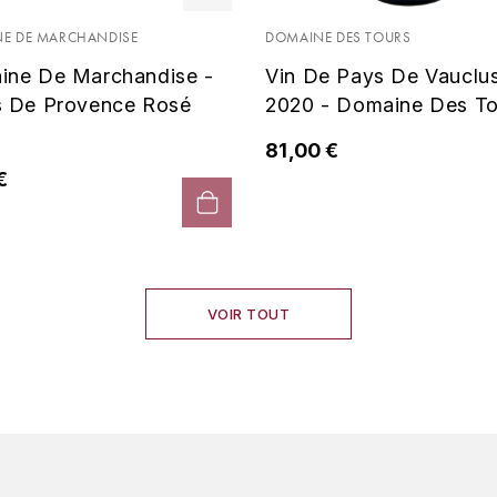
E DE MARCHANDISE
DOMAINE DES TOURS
ine De Marchandise -
Vin De Pays De Vauclu
s De Provence Rosé
2020 - Domaine Des To
81,00 €
€
VOIR TOUT