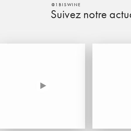
@1BISWINE
Suivez notre actua