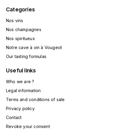
MONGEARD-MUGNERET
Categories
Nos vins
MOREAU BERNARD
Nos champagnes
MORET DAVID
Nos spiritueux
Notre cave à vin à Vougeot
MOREY MARC
Our tasting formulas
MOREY PIERRE
Useful links
MORTET ARNAUD
Who we are ?
Legal information
MORTET DENIS
Terms and conditions of sale
Privacy policy
MUGNERET-GIBOURG
Contact
MUGNERET GÉRARD
Revoke your consent